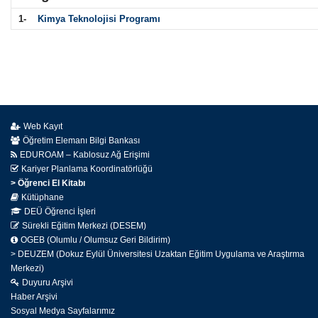
1-
Kimya Teknolojisi Programı
Web Kayıt
Öğretim Elemanı Bilgi Bankası
EDUROAM – Kablosuz Ağ Erişimi
Kariyer Planlama Koordinatörlüğü
> Öğrenci El Kitabı
Kütüphane
DEÜ Öğrenci İşleri
Sürekli Eğitim Merkezi (DESEM)
OGEB (Olumlu / Olumsuz Geri Bildirim)
> DEUZEM (Dokuz Eylül Üniversitesi Uzaktan Eğitim Uygulama ve Araştırma
Merkezi)
Duyuru Arşivi
Haber Arşivi
Sosyal Medya Sayfalarımız