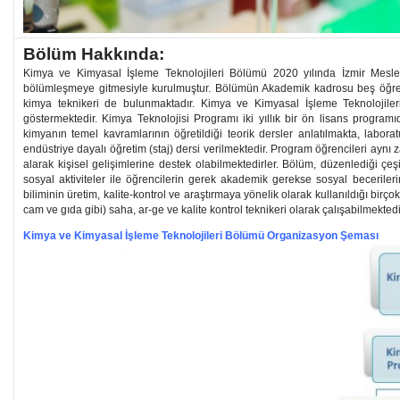
Bölüm Hakkında:
Kimya ve Kimyasal İşleme Teknolojileri Bölümü 2020 yılında İzmir Mesl
bölümleşmeye gitmesiyle kurulmuştur. Bölümün Akademik kadrosu beş öğret
kimya teknikeri de bulunmaktadır. Kimya ve Kimyasal İşleme Teknolojile
göstermektedir. Kimya Teknolojisi Programı iki yıllık bir ön lisans program
kimyanın temel kavramlarının öğretildiği teorik dersler anlatılmakta, labora
endüstriye dayalı öğretim (staj) dersi verilmektedir. Program öğrencileri aynı
alarak kişisel gelişimlerine destek olabilmektedirler. Bölüm, düzenlediği çeşit
sosyal aktiviteler ile öğrencilerin gerek akademik gerekse sosyal beceriler
biliminin üretim, kalite-kontrol ve araştırmaya yönelik olarak kullanıldığı birço
cam ve gıda gibi) saha, ar-ge ve kalite kontrol teknikeri olarak çalışabilmektedi
Kimya ve Kimyasal İşleme Teknolojileri Bölümü Organizasyon Şeması