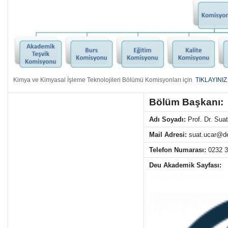
Kimya ve Kimyasal İşleme Teknolojileri Bölümü Komisyonları için
TIKLAYINIZ
Bölüm Başkanı:
Adı Soyadı:
Prof. Dr. Su
Mail Adresi:
suat.ucar@de
Telefon Numarası:
0232 
Deu Akademik Sayfası: