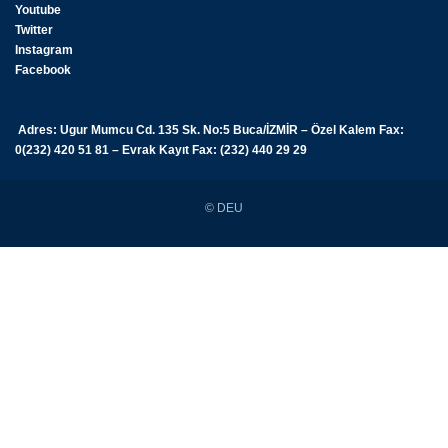
Youtube
Twitter
Instagram
Facebook
Adres: Ugur Mumcu Cd. 135 Sk. No:5 Buca/İZMİR – Özel Kalem Fax:
0(232) 420 51 81 – Evrak Kayıt Fax: (232) 440 29 29
© DEU