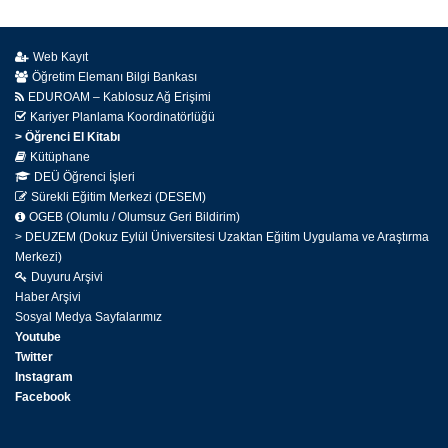
Web Kayıt
Öğretim Elemanı Bilgi Bankası
EDUROAM – Kablosuz Ağ Erişimi
Kariyer Planlama Koordinatörlüğü
> Öğrenci El Kitabı
Kütüphane
DEÜ Öğrenci İşleri
Sürekli Eğitim Merkezi (DESEM)
OGEB (Olumlu / Olumsuz Geri Bildirim)
> DEUZEM (Dokuz Eylül Üniversitesi Uzaktan Eğitim Uygulama ve Araştırma
Merkezi)
Duyuru Arşivi
Haber Arşivi
Sosyal Medya Sayfalarımız
Youtube
Twitter
Instagram
Facebook