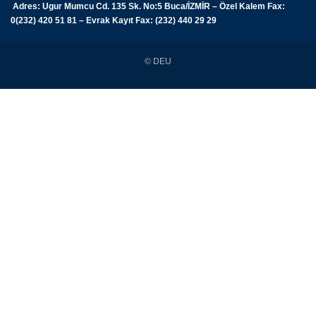
Adres: Ugur Mumcu Cd. 135 Sk. No:5 Buca/İZMİR – Özel Kalem Fax:
0(232) 420 51 81 – Evrak Kayıt Fax: (232) 440 29 29
© DEU