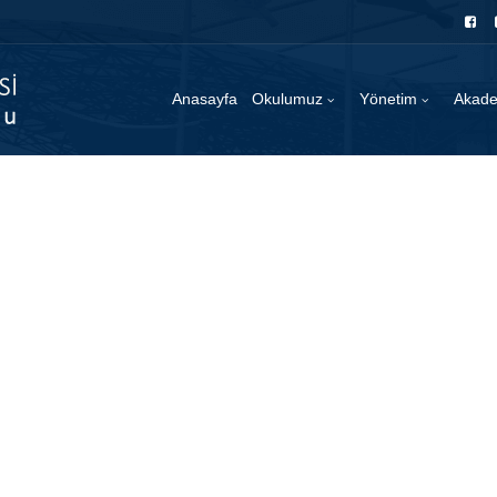
Anasayfa
Okulumuz
Yönetim
Akad