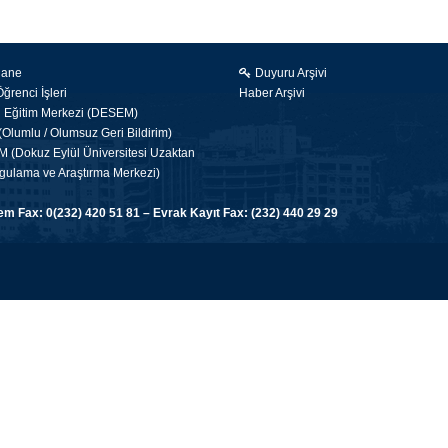
hane
Duyuru Arşivi
renci İşleri
Haber Arşivi
i Eğitim Merkezi (DESEM)
Olumlu / Olumsuz Geri Bildirim)
(Dokuz Eylül Üniversitesi Uzaktan
gulama ve Araştırma Merkezi)
 Fax: 0(232) 420 51 81 – Evrak Kayıt Fax: (232) 440 29 29