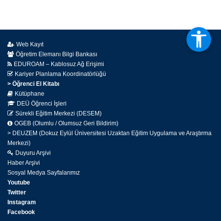
Web Kayıt
Öğretim Elemanı Bilgi Bankası
EDUROAM – Kablosuz Ağ Erişimi
Kariyer Planlama Koordinatörlüğü
> Öğrenci El Kitabı
Kütüphane
DEÜ Öğrenci İşleri
Sürekli Eğitim Merkezi (DESEM)
OGEB (Olumlu / Olumsuz Geri Bildirim)
> DEUZEM (Dokuz Eylül Üniversitesi Uzaktan Eğitim Uygulama ve Araştırma
Merkezi)
Duyuru Arşivi
Haber Arşivi
Sosyal Medya Sayfalarımız
Youtube
Twitter
Instagram
Facebook