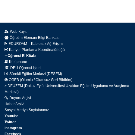
Web Kayıt
Öğretim Elemanı Bilgi Bankası
EDUROAM – Kablosuz Ağ Erişimi
Kariyer Planlama Koordinatörlüğü
> Öğrenci El Kitabı
Kütüphane
DEÜ Öğrenci İşleri
Sürekli Eğitim Merkezi (DESEM)
OGEB (Olumlu / Olumsuz Geri Bildirim)
> DEUZEM (Dokuz Eylül Üniversitesi Uzaktan Eğitim Uygulama ve Araştırma
Merkezi)
Duyuru Arşivi
Haber Arşivi
Sosyal Medya Sayfalarımız
Youtube
Twitter
Instagram
Facebook