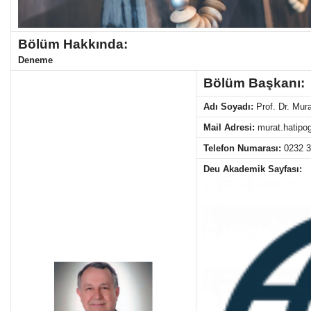
Bölüm Hakkında:
Deneme
Bölüm Başkanı:
Adı Soyadı:
Prof. Dr. Mu
Mail Adresi:
murat.hatipo
Telefon Numarası:
0232 
Deu Akademik Sayfası: