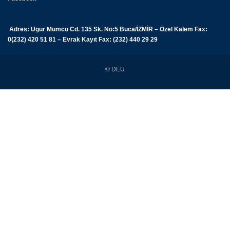
Adres: Ugur Mumcu Cd. 135 Sk. No:5 Buca/İZMİR – Özel Kalem Fax:
0(232) 420 51 81 – Evrak Kayıt Fax: (232) 440 29 29
© DEU