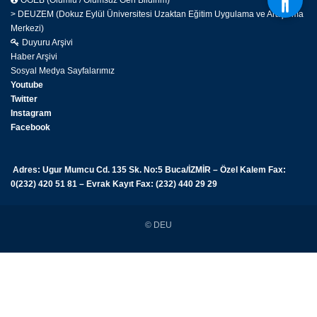
OGEB (Olumlu / Olumsuz Geri Bildirim)
> DEUZEM (Dokuz Eylül Üniversitesi Uzaktan Eğitim Uygulama ve Araştırma
Merkezi)
Duyuru Arşivi
Haber Arşivi
Sosyal Medya Sayfalarımız
Youtube
Twitter
Instagram
Facebook
Adres: Ugur Mumcu Cd. 135 Sk. No:5 Buca/İZMİR – Özel Kalem Fax:
0(232) 420 51 81 – Evrak Kayıt Fax: (232) 440 29 29
© DEU