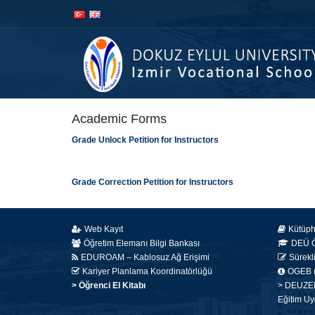
İçeriğe
Navigasyona
atla
atla
Academic Forms
Grade Unlock Petition for Instructors
Grade Correction Petition for Instructors
Web Kayıt
Kütüp
Öğretim Elemanı Bilgi Bankası
DEÜ Öğ
EDUROAM – Kablosuz Ağ Erişimi
Sürekl
Kariyer Planlama Koordinatörlüğü
OGEB (
> Öğrenci El Kitabı
> DEUZEM 
Eğitim Uy