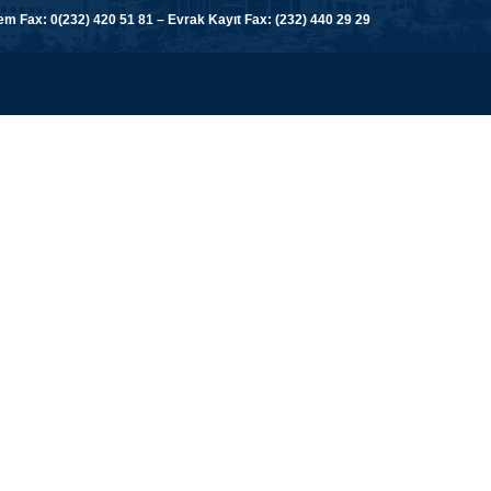
 Fax: 0(232) 420 51 81 – Evrak Kayıt Fax: (232) 440 29 29