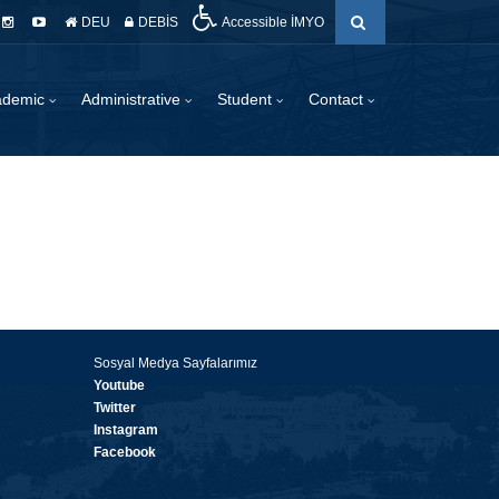
DEU
DEBİS
Accessible İMYO
ademic
Administrative
Student
Contact
Sosyal Medya Sayfalarımız
Youtube
Twitter
Instagram
Facebook