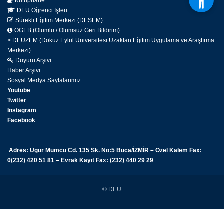
Kütüphane
DEÜ Öğrenci İşleri
Sürekli Eğitim Merkezi (DESEM)
OGEB (Olumlu / Olumsuz Geri Bildirim)
> DEUZEM (Dokuz Eylül Üniversitesi Uzaktan Eğitim Uygulama ve Araştırma
Merkezi)
Duyuru Arşivi
Haber Arşivi
Sosyal Medya Sayfalarımız
Youtube
Twitter
Instagram
Facebook
Adres: Ugur Mumcu Cd. 135 Sk. No:5 Buca/İZMİR – Özel Kalem Fax:
0(232) 420 51 81 – Evrak Kayıt Fax: (232) 440 29 29
© DEU