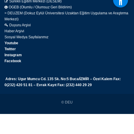
Sürekli Eğitim Merkezi (DESEM)
OGEB (Olumlu / Olumsuz Geri Bildirim)
> DEUZEM (Dokuz Eylül Üniversitesi Uzaktan Eğitim Uygulama ve Araştırma
Merkezi)
Duyuru Arşivi
Haber Arşivi
Sosyal Medya Sayfalarımız
Youtube
Twitter
Instagram
Facebook
Adres: Ugur Mumcu Cd. 135 Sk. No:5 Buca/İZMİR – Özel Kalem Fax:
0(232) 420 51 81 – Evrak Kayıt Fax: (232) 440 29 29
© DEU