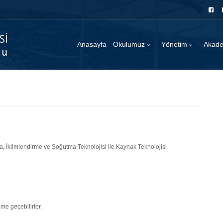
Anasayfa
Okulumuz
Yönetim
Akad
, İklimlendirme ve Soğutma Teknolojisi ile Kaynak Teknolojisi
ime geçebilirler.