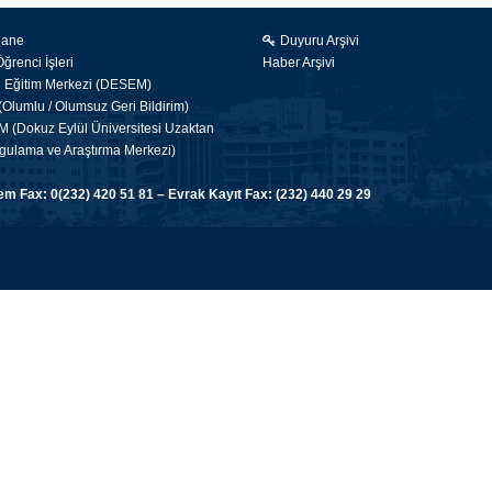
hane
Duyuru Arşivi
renci İşleri
Haber Arşivi
i Eğitim Merkezi (DESEM)
Olumlu / Olumsuz Geri Bildirim)
(Dokuz Eylül Üniversitesi Uzaktan
gulama ve Araştırma Merkezi)
 Fax: 0(232) 420 51 81 – Evrak Kayıt Fax: (232) 440 29 29