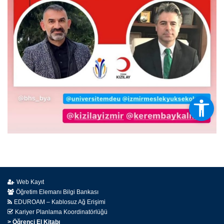
Web Kayıt
Öğretim Elemanı Bilgi Bankası
EDUROAM – Kablosuz Ağ Erişimi
Kariyer Planlama Koordinatörlüğü
> Öğrenci El Kitabı