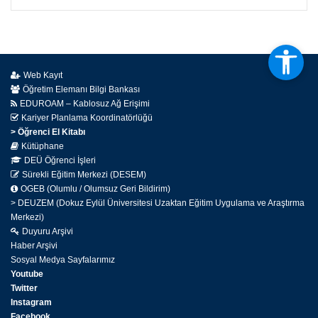
Web Kayıt
Öğretim Elemanı Bilgi Bankası
EDUROAM – Kablosuz Ağ Erişimi
Kariyer Planlama Koordinatörlüğü
> Öğrenci El Kitabı
Kütüphane
DEÜ Öğrenci İşleri
Sürekli Eğitim Merkezi (DESEM)
OGEB (Olumlu / Olumsuz Geri Bildirim)
> DEUZEM (Dokuz Eylül Üniversitesi Uzaktan Eğitim Uygulama ve Araştırma
Merkezi)
Duyuru Arşivi
Haber Arşivi
Sosyal Medya Sayfalarımız
Youtube
Twitter
Instagram
Facebook