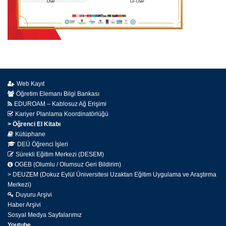
Web Kayıt
Öğretim Elemanı Bilgi Bankası
EDUROAM – Kablosuz Ağ Erişimi
Kariyer Planlama Koordinatörlüğü
> Öğrenci El Kitabı
Kütüphane
DEÜ Öğrenci İşleri
Sürekli Eğitim Merkezi (DESEM)
OGEB (Olumlu / Olumsuz Geri Bildirim)
> DEUZEM (Dokuz Eylül Üniversitesi Uzaktan Eğitim Uygulama ve Araştırma
Merkezi)
Duyuru Arşivi
Haber Arşivi
Sosyal Medya Sayfalarımız
Youtube