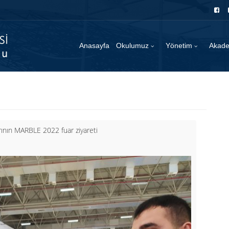
Anasayfa
Okulumuz
Yönetim
Akad
nın MARBLE 2022 fuar ziyareti 
