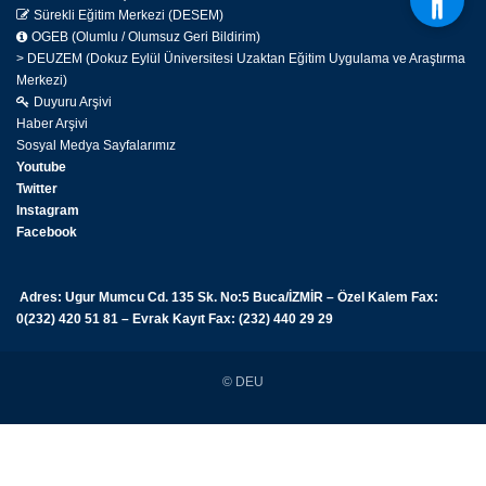
Sürekli Eğitim Merkezi (DESEM)
OGEB (Olumlu / Olumsuz Geri Bildirim)
> DEUZEM (Dokuz Eylül Üniversitesi Uzaktan Eğitim Uygulama ve Araştırma
Merkezi)
Duyuru Arşivi
Haber Arşivi
Sosyal Medya Sayfalarımız
Youtube
Twitter
Instagram
Facebook
Adres: Ugur Mumcu Cd. 135 Sk. No:5 Buca/İZMİR – Özel Kalem Fax:
0(232) 420 51 81 – Evrak Kayıt Fax: (232) 440 29 29
© DEU