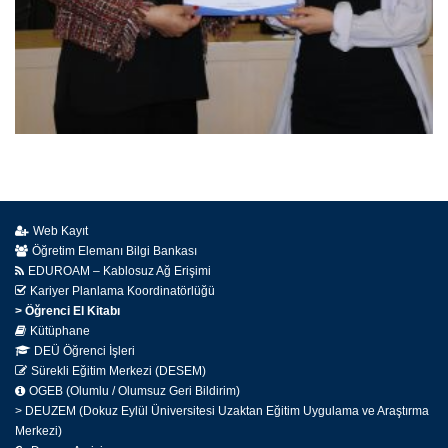
Web Kayıt
Öğretim Elemanı Bilgi Bankası
EDUROAM – Kablosuz Ağ Erişimi
Kariyer Planlama Koordinatörlüğü
> Öğrenci El Kitabı
Kütüphane
DEÜ Öğrenci İşleri
Sürekli Eğitim Merkezi (DESEM)
OGEB (Olumlu / Olumsuz Geri Bildirim)
> DEUZEM (Dokuz Eylül Üniversitesi Uzaktan Eğitim Uygulama ve Araştırma
Merkezi)