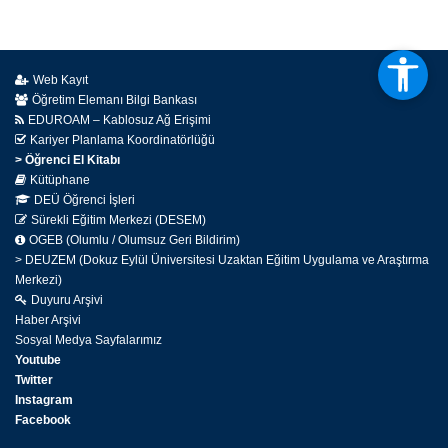
Web Kayıt
Öğretim Elemanı Bilgi Bankası
EDUROAM – Kablosuz Ağ Erişimi
Kariyer Planlama Koordinatörlüğü
> Öğrenci El Kitabı
Kütüphane
DEÜ Öğrenci İşleri
Sürekli Eğitim Merkezi (DESEM)
OGEB (Olumlu / Olumsuz Geri Bildirim)
> DEUZEM (Dokuz Eylül Üniversitesi Uzaktan Eğitim Uygulama ve Araştırma
Merkezi)
Duyuru Arşivi
Haber Arşivi
Sosyal Medya Sayfalarımız
Youtube
Twitter
Instagram
Facebook