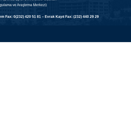
gulama ve Araştırma Merkezi)
 Fax: 0(232) 420 51 81 – Evrak Kayıt Fax: (232) 440 29 29